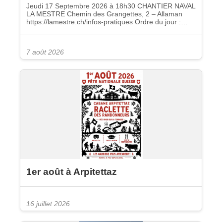
Jeudi 17 Septembre 2026 à 18h30 CHANTIER NAVAL
LA MESTRE Chemin des Grangettes, 2 – Allaman
https://lamestre.ch/infos-pratiques Ordre du jour :…
7 août 2026
1er août à Arpitettaz
16 juillet 2026