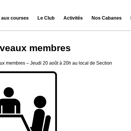
e aux courses
Le Club
Activités
Nos Cabanes
veaux membres
x membres – Jeudi 20 août à 20h au local de Section