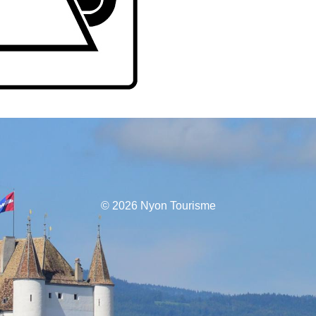
© 2026 Nyon Tourisme