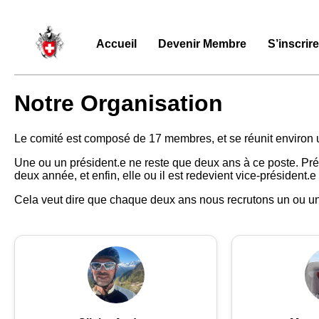
Accueil
Devenir Membre
S’inscrir
Notre Organisation
Le comité est composé de 17 membres, et se réunit environ une
Une ou un président.e ne reste que deux ans à ce poste. Préal
deux année, et enfin, elle ou il est redevient vice-président.e
Cela veut dire que chaque deux ans nous recrutons un ou un