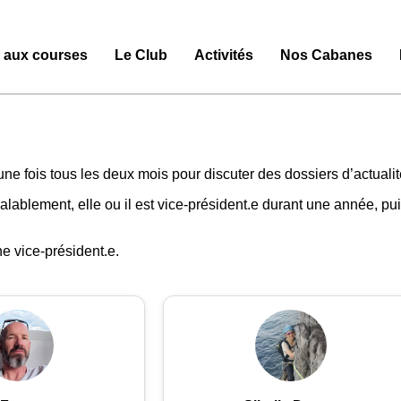
e aux courses
Le Club
Activités
Nos Cabanes
 fois tous les deux mois pour discuter des dossiers d’actualité 
ablement, elle ou il est vice-président.e durant une année, puis 
e vice-président.e.