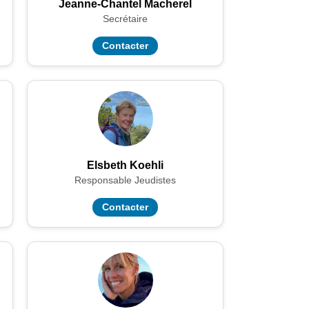
Jeanne-Chantel Macherel
Secrétaire
Contacter
Elsbeth Koehli
Responsable Jeudistes
Contacter