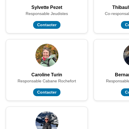
Sylvette Pezet
Thibaul
Responsable Jeudistes
Co-responsa
Contacter
C
Caroline Turin
Berna
Responsable Cabane Rochefort
Responsable
Contacter
C