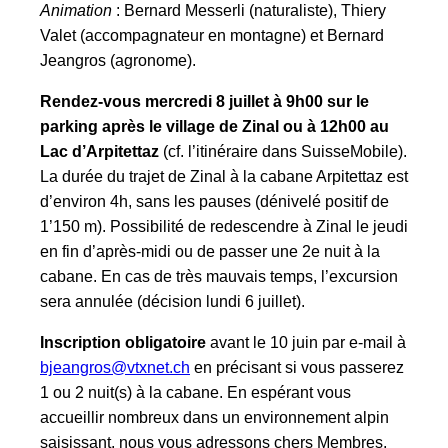
Animation
: Bernard Messerli (naturaliste), Thiery
Valet (accompagnateur en montagne) et Bernard
Jeangros (agronome).
Rendez-vous mercredi 8 juillet à 9h00 sur le
parking après le village de Zinal ou à 12h00 au
Lac d’Arpitettaz
(cf. l’itinéraire dans SuisseMobile).
La durée du trajet de Zinal à la cabane Arpitettaz est
d’environ 4h, sans les pauses (dénivelé positif de
1’150 m). Possibilité de redescendre à Zinal le jeudi
en fin d’après-midi ou de passer une 2e nuit à la
cabane. En cas de très mauvais temps, l’excursion
sera annulée (décision lundi 6 juillet).
Inscription obligatoire
avant le 10 juin par e-mail à
bjeangros@vtxnet.ch
en précisant si vous passerez
1 ou 2 nuit(s) à la cabane. En espérant vous
accueillir nombreux dans un environnement alpin
saisissant, nous vous adressons chers Membres,