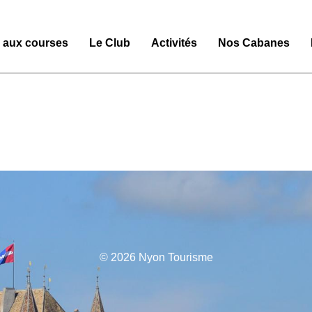
e aux courses
Le Club
Activités
Nos Cabanes
© 2026 Nyon Tourisme