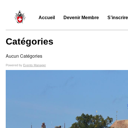
Accueil
Devenir Membre
S’inscrir
Catégories
Aucun Catégories
Powered by
Events Manager