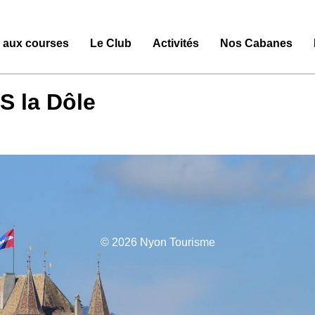
e aux courses
Le Club
Activités
Nos Cabanes
S la Dôle
© 2026 Nyon Tourisme