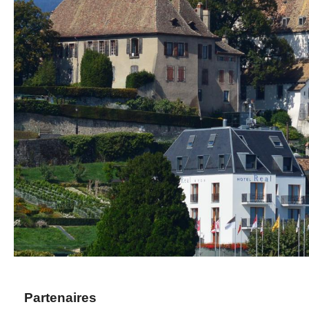
Partenaires