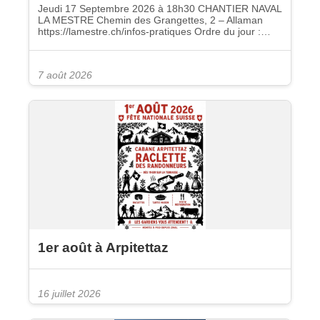
Jeudi 17 Septembre 2026 à 18h30 CHANTIER NAVAL
LA MESTRE Chemin des Grangettes, 2 – Allaman
https://lamestre.ch/infos-pratiques Ordre du jour :…
7 août 2026
1er août à Arpitettaz
16 juillet 2026